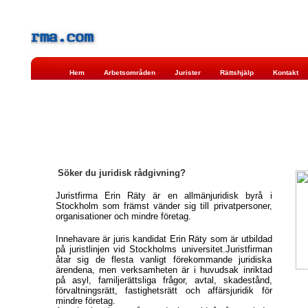
Hem
Arbetsområden
Jurister
Rättshjälp
Kontakt
Söker du juridisk rådgivning?
Juristfirma Erin Räty är en allmänjuridisk byrå i
Stockholm som främst vänder sig till privatpersoner,
organisationer och mindre företag.
Innehavare är juris kandidat Erin Räty som är utbildad
på juristlinjen vid Stockholms universitet.Juristfirman
åtar sig de flesta vanligt förekommande juridiska
ärendena, men verksamheten är i huvudsak inriktad
på asyl, familjerättsliga frågor, avtal, skadestånd,
förvaltningsrätt, fastighetsrätt och affärsjuridik för
mindre företag.